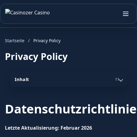
Startseite
/
Privacy Policy
Privacy Policy
Inhalt
11
Datenschutzrichtlinie
Letzte Aktualisierung: Februar 2026