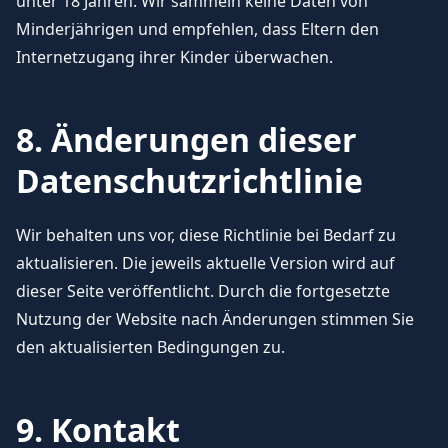
unter 18 Jahren. Wir sammeln keine Daten von
Minderjährigen und empfehlen, dass Eltern den
Internetzugang ihrer Kinder überwachen.
8. Änderungen dieser
Datenschutzrichtlinie
Wir behalten uns vor, diese Richtlinie bei Bedarf zu
aktualisieren. Die jeweils aktuelle Version wird auf
dieser Seite veröffentlicht. Durch die fortgesetzte
Nutzung der Website nach Änderungen stimmen Sie
den aktualisierten Bedingungen zu.
9. Kontakt