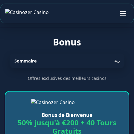
Bonus
Sommaire
4
Offres exclusives des meilleurs casinos
Bonus de Bienvenue
50% jusqu'à €200 + 40 Tours
Gratuits