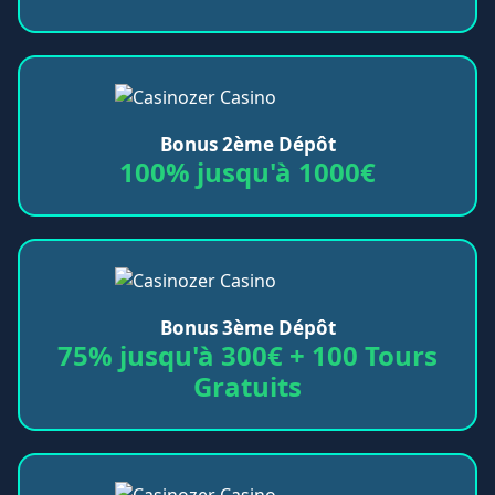
Bonus 2ème Dépôt
100% jusqu'à 1000€
Bonus 3ème Dépôt
75% jusqu'à 300€ + 100 Tours
Gratuits